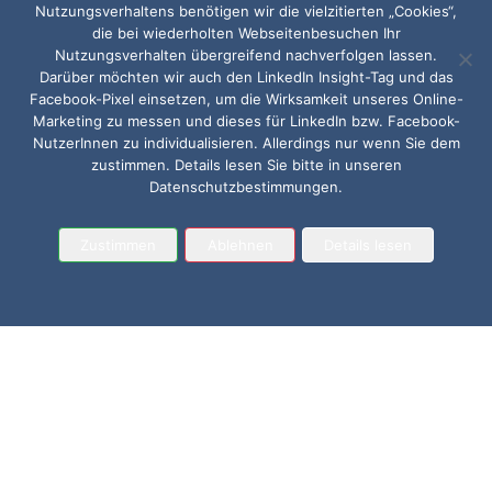
Nutzungsverhaltens benötigen wir die vielzitierten „Cookies“,
die bei wiederholten Webseitenbesuchen Ihr
Nutzungsverhalten übergreifend nachverfolgen lassen.
Darüber möchten wir auch den LinkedIn Insight-Tag und das
Facebook-Pixel einsetzen, um die Wirksamkeit unseres Online-
Marketing zu messen und dieses für LinkedIn bzw. Facebook-
NutzerInnen zu individualisieren. Allerdings nur wenn Sie dem
zustimmen. Details lesen Sie bitte in unseren
Datenschutzbestimmungen.
Zustimmen
Ablehnen
Details lesen
27. September 2022
Mitarbeiterumfrage in
Krisenzeiten