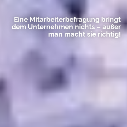
Eine Mitarbeiterbefragung bringt
dem Unternehmen nichts – außer
man macht sie richtig!