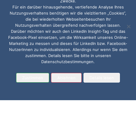
Zwecke.
Für ein darüber hinausgehende, vertiefende Analyse Ihres
Nutzungsverhaltens benötigen wir die vielzitierten „Cookies“,
die bei wiederholten Webseitenbesuchen Ihr
Nutzungsverhalten übergreifend nachverfolgen lassen.
Darüber möchten wir auch den LinkedIn Insight-Tag und das
Facebook-Pixel einsetzen, um die Wirksamkeit unseres Online-
Marketing zu messen und dieses für LinkedIn bzw. Facebook-
NutzerInnen zu individualisieren. Allerdings nur wenn Sie dem
zustimmen. Details lesen Sie bitte in unseren
Datenschutzbestimmungen.
Zustimmen
Ablehnen
Details lesen
8. August 2023
vieconsult stellt seine
Coaches vor: Verena